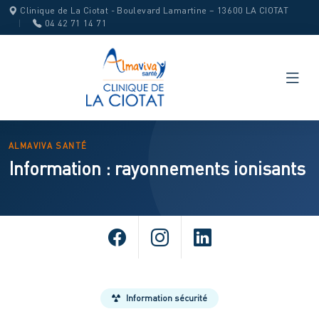
Clinique de La Ciotat - Boulevard Lamartine – 13600 LA CIOTAT
|
04 42 71 14 71
ALMAVIVA SANTÉ
Information : rayonnements ionisants
Information sécurité