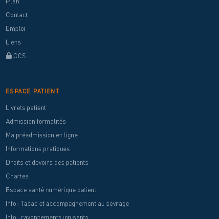
Plan
Contact
Emploi
Liens
GCS
ESPACE PATIENT
Livrets patient
Admission formalités
Ma préadmission en ligne
Informations pratiques
Droits et devoirs des patients
Chartes
Espace santé numérique patient
Info : Tabac et accompagnement au sevrage
Info : rayonnements ionisants