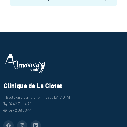
Clinique de La Ciotat
- Boulevard Lamartine – 13600 LA CIOTAT
04 42 71 14 71
04 42 08 73 44