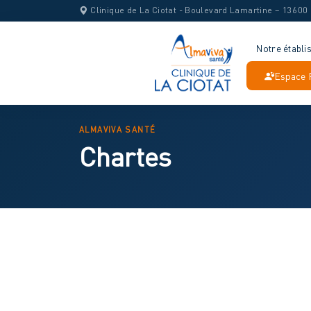
Clinique de La Ciotat - Boulevard Lamartine – 1360
Notre établi
Espace 
ALMAVIVA SANTÉ
Chartes