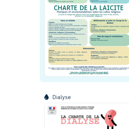
Dialyse