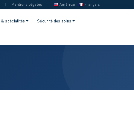
é
|
Mentions légales
|
Américain
Français
 & spécialités
Sécurité des soins